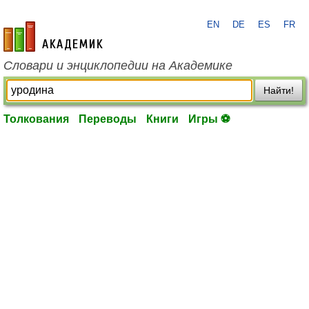
EN
DE
ES
FR
academic.ru
Словари и энциклопедии на Академике
Найти!
Толкования
Переводы
Книги
Игры ⚽